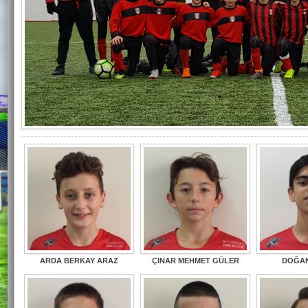
ARDA BERKAY ARAZ
ÇINAR MEHMET GÜLER
DOĞAN